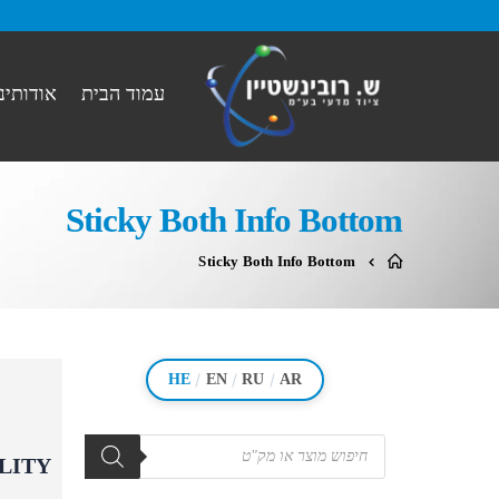
עמוד הבית
אודותינו
Sticky Both Info Bottom
Sticky Both Info Bottom
/
/
/
HE
EN
RU
AR
מוצרים
search
LITY