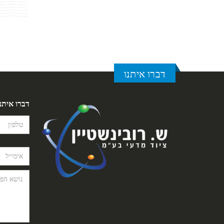
דברו איתנו
דברו איתנ