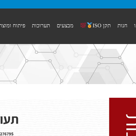
חנות
מבצעים
תערוכות
פיתוח ומוצר
תקן ISO