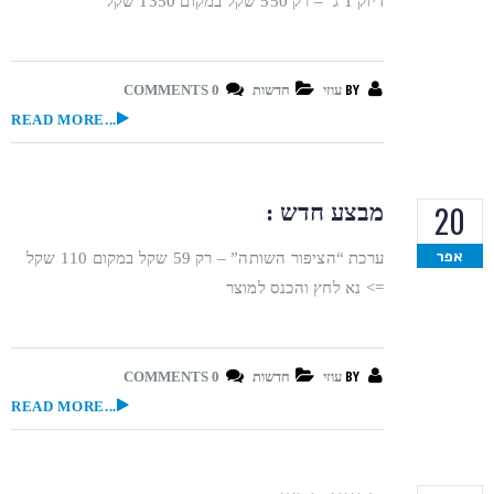
דיוק 1 ג’ – רק 550 שקל במקום 1350 שקל
BY
עוזי
חדשות
0 COMMENTS
READ MORE...
20
מבצע חדש :
אפר
ערכת “הציפור השותה” – רק 59 שקל במקום 110 שקל
=> נא לחץ והכנס למוצר
BY
עוזי
חדשות
0 COMMENTS
READ MORE...