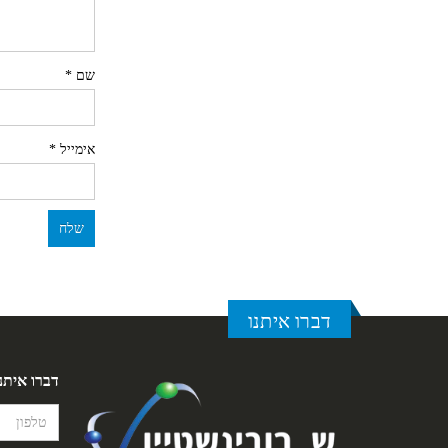
שם
*
אימייל
*
דברו איתנו
דברו איתנ