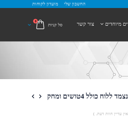
החשבון שלי
מועדון לקוחות
0
ים מיוחדים
צור קשר
אורגנייזר נצמד ללוח כולל 4טושים ומחק
אין עדיין חוות דעת. )