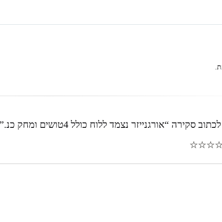
ת.
 סקירה “אורגנייזר נצמד ללוח כולל 4טושים ומחק כנ.”