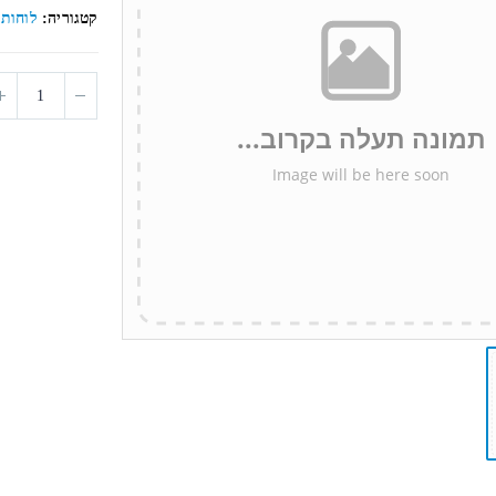
5
קטגוריה:
לוחות 