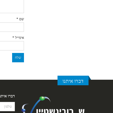
שם
*
אימייל
*
דברו איתנו
דברו איתנ