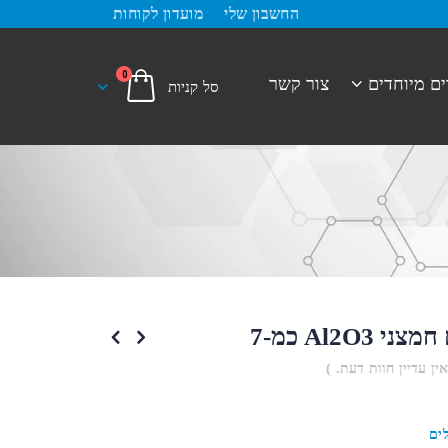
החשבון שלי
מועדון לקוחות
0
ים מיוחדים
צור קשר
 Al2O3 כמ-7
אין עדיין חוות דעת. )
ים