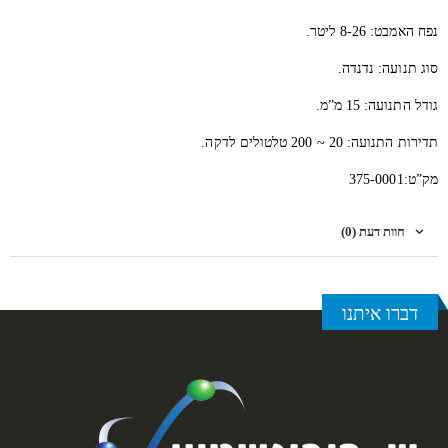
נפח האמבט: 8-26 ליטר.
סוג תנועה: נדנדה.
גודל התנועה: 15 מ”מ.
תדירות התנועה: 20 ~ 200 טלטולים לדקה.
מק”ט:375-0001
חוות דעת (0)
דברו איתנו