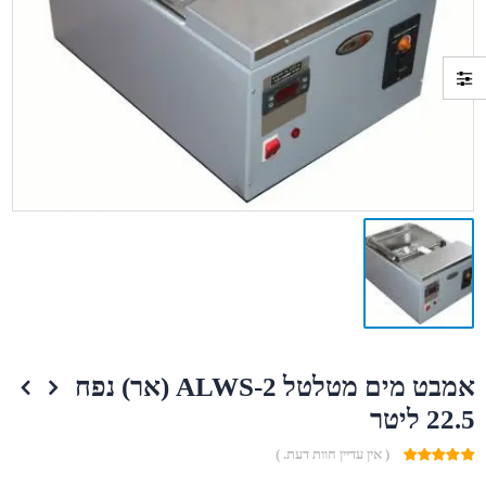
אמבט מים מטלטל ALWS-2 (אר) נפח
22.5 ליטר
( אין עדיין חוות דעת. )
0