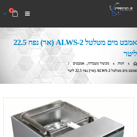
0
אמבט מים מטלטל ALWS-2 (אר) נפח 22.5
ליטר
חנות
מכשור מעבדתי
,
אמבטים
אמבט מים מטלטל ALWS-2 (אר) נפח 22.5 ליטר