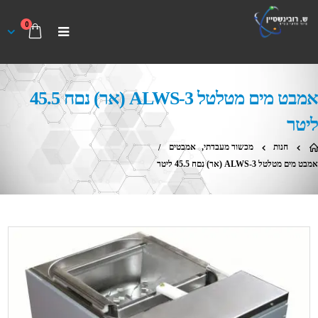
0
אמבט מים מטלטל ALWS-3 (אר) נםח 45.5
ליטר
חנות
מכשור מעבדתי
,
אמבטים
אמבט מים מטלטל ALWS-3 (אר) נםח 45.5 ליטר