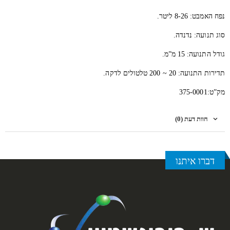
נפח האמבט: 8-26 ליטר.
סוג תנועה: נדנדה.
גודל התנועה: 15 מ”מ.
תדירות התנועה: 20 ~ 200 טלטולים לדקה.
מק”ט:375-0001
חוות דעת (0)
דברו איתנו