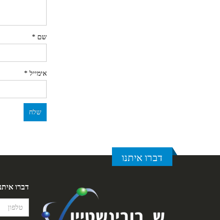
שם
*
אימייל
*
דברו איתנו
דברו איתנ