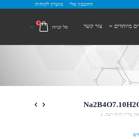
החשבון שלי
מועדון לקוחות
0
ים מיוחדים
צור קשר
אין עדיין חוות דעת. )
ים