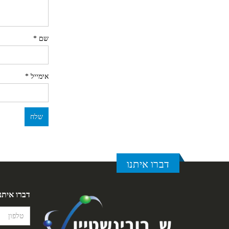
שם
*
אימייל
*
דברו איתנו
דברו איתנ