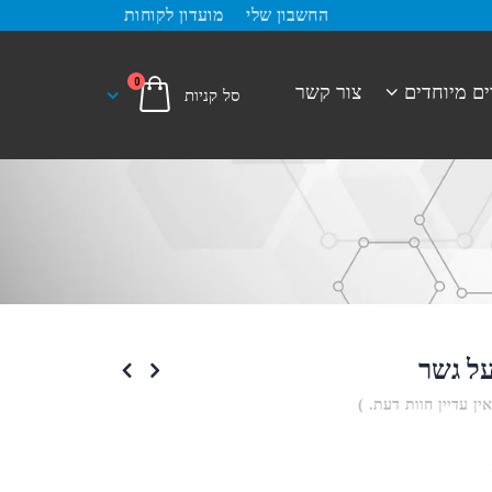
החשבון שלי
מועדון לקוחות
0
ים מיוחדים
צור קשר
על גשר
אין עדיין חוות דעת. )