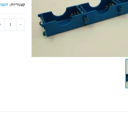
5
קטגוריות:
חשמל