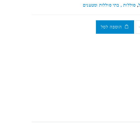
,
סוללות , בתי סוללות ומטענים
הוספה לסל