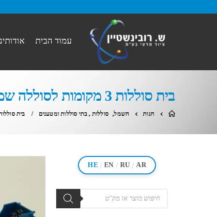
עמוד הבית
אודותינו
בית סוללות 3 מקומות לסוללה שמנה -כחול
חנות
חשמל
,
סוללות , בתי סוללות ומטענים
בית סוללות 3 מקומות לסוללה שמנה -
/
/
/
HE
EN
RU
AR
מוצרים
search