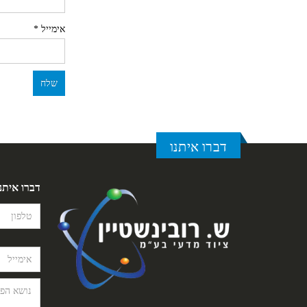
אימייל
*
דברו איתנו
דברו איתנ