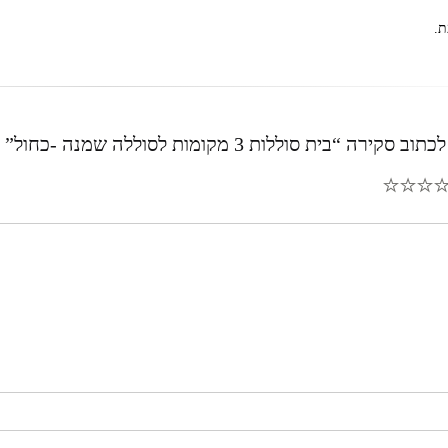
ת.
רה “בית סוללות 3 מקומות לסוללה שמנה -כחול”