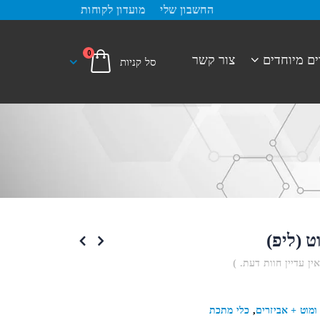
החשבון שלי
מועדון לקוחות
0
ים מיוחדים
צור קשר
ט (ליפ)
אין עדיין חוות דעת. )
ומוט + אביזרים
,
כלי מתכת