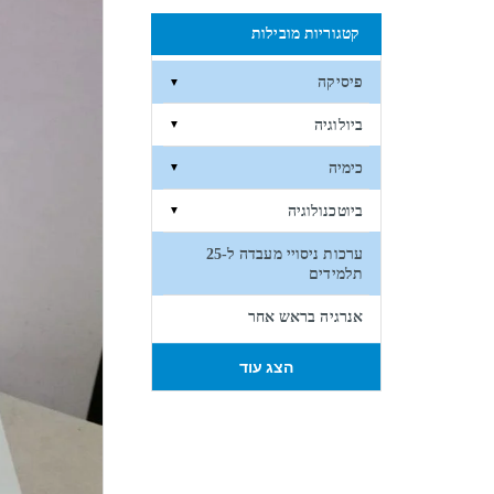
קטגוריות מובילות
פיסיקה
▼
ביולוגיה
▼
כימיה
▼
ביוטכנולוגיה
▼
ערכות ניסויי מעבדה ל-25
תלמידים
אנרגיה בראש אחר
הצג עוד