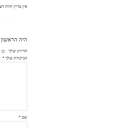
אין עדיין חוות דע
היה הראשון ל
הדירוג שלך
הביקורת שלך
*
שם
*