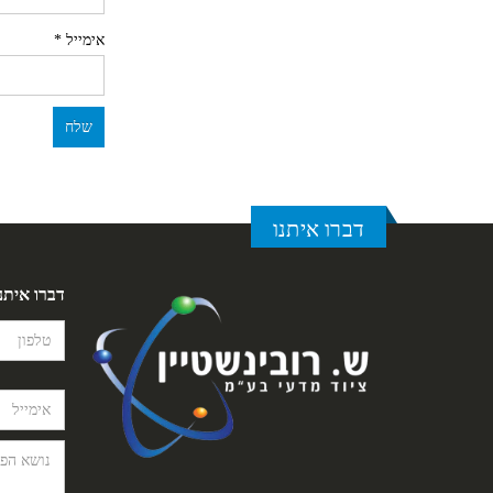
אימייל
*
דברו איתנו
דברו איתנ