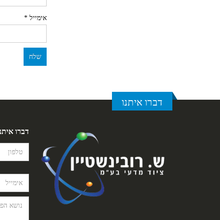
אימייל
*
דברו איתנו
דברו איתנ