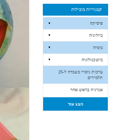
קטגוריות מובילות
פיסיקה
▼
ביולוגיה
▼
כימיה
▼
ביוטכנולוגיה
▼
ערכות ניסויי מעבדה ל-25
תלמידים
אנרגיה בראש אחר
הצג עוד