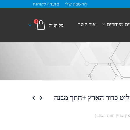
החשבון שלי
מועדון לקוחות
0
ים מיוחדים
צור קשר
ליט כדור הארץ +חתך מבנה
אין עדיין חוות דעת. )