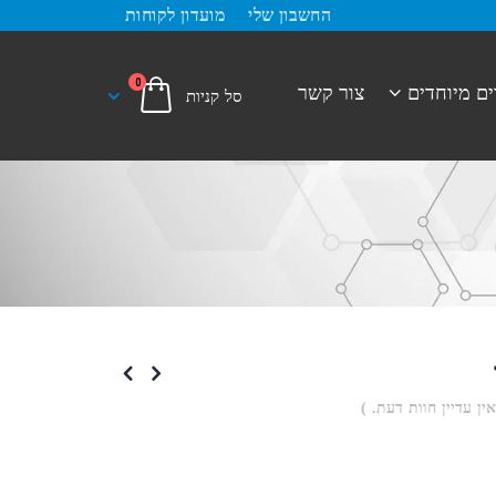
החשבון שלי
מועדון לקוחות
0
ים מיוחדים
צור קשר
אין עדיין חוות דעת. )