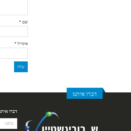
שם
*
אימייל
*
דברו איתנו
דברו איתנ