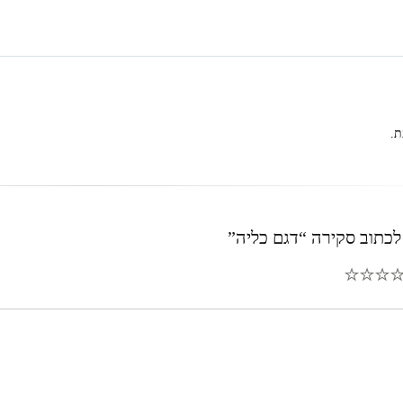
ת.
לכתוב סקירה “דגם כליה”