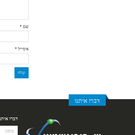
שם
*
אימייל
*
דברו איתנו
דברו איתנ