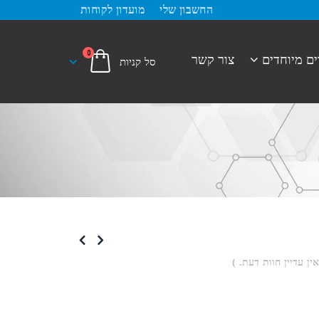
החשבון שלי
מועדון לקוחות
0
ים מיוחדים
צור קשר
אין עדיין חוות דעת. )