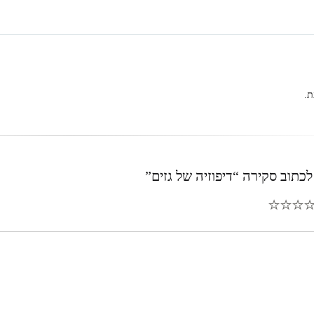
ת.
כתוב סקירה “דיפוזיה של גזים”