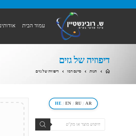
עמוד הבית
אודותינו
דיפוזיה של גזים
חנות
סיינס דמו
דיפוזיה של גזים
/
/
/
HE
EN
RU
AR
מוצרים
search