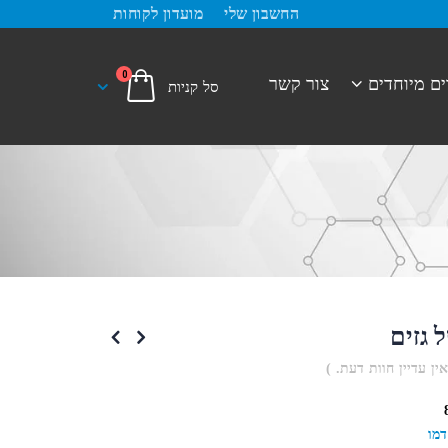
החשבון שלי
מועדון לקוחות
0
ים מיוחדים
צור קשר
 גזים
אין עדיין חוות דעת. )
דמו