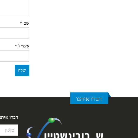
שם
*
אימייל
*
דברו איתנו
דברו איתנ