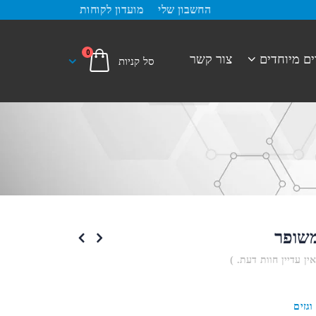
החשבון שלי
מועדון לקוחות
0
ים מיוחדים
צור קשר
משופר
אין עדיין חוות דעת. )
וגזים