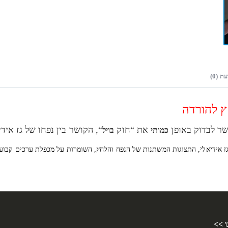
ת (0)
ץ להורדה
ר לבדוק באופן
את “חוק
“, הקושר בין נפחו של גז איד
כמותי
בויל
 גז אידיאלי, התצוגות המשתנות של הנפח והלחץ, השומרות על מכפלת ערכים קבוע
ו >>