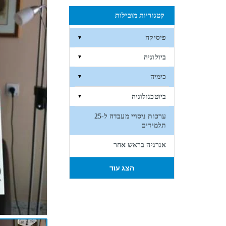
קטגוריות מובילות
פיסיקה
▼
ביולוגיה
▼
כימיה
▼
ביוטכנולוגיה
▼
ערכות ניסויי מעבדה ל-25
תלמידים
אנרגיה בראש אחר
הצג עוד