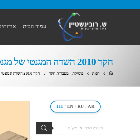
עמוד הבית
אודותינו
חקר 2010 השדה המגנטי של מגנט
חנות
פיסיקה
,
מעבדות חקר
חקר 2010 השדה המגנטי של מגנט
/
/
/
HE
EN
RU
AR
מוצרים
search