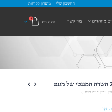
החשבון שלי
מועדון לקוחות
0
ים מיוחדים
צור קשר
אין עדיין חוות דעת. )
ת חקר