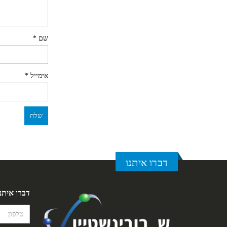
שם
*
אימייל
*
דברו איתנו
דברו איתנ