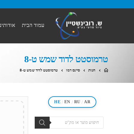
עמוד הבית
אודותינו
טרמוסטט לדוד שמש ט-8
חנות
סיינס דמו
טרמוסטט לדוד שמש ט-8
/
/
/
HE
EN
RU
AR
מוצרים
search