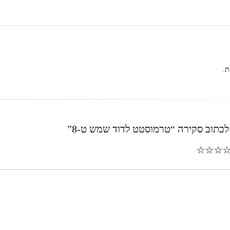
ת.
לכתוב סקירה “טרמוסטט לדוד שמש ט-8”