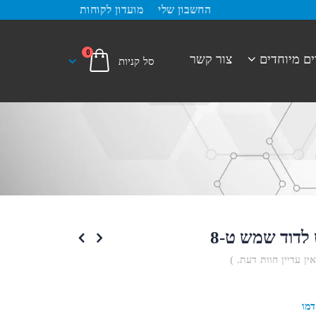
החשבון שלי
מועדון לקוחות
0
ים מיוחדים
צור קשר
לדוד שמש ט-8
אין עדיין חוות דעת. )
דמו