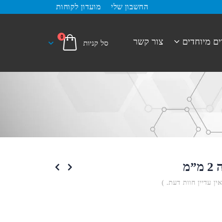
החשבון שלי
מועדון לקוחות
0
ים מיוחדים
צור קשר
”מ
אין עדיין חוות דעת. )