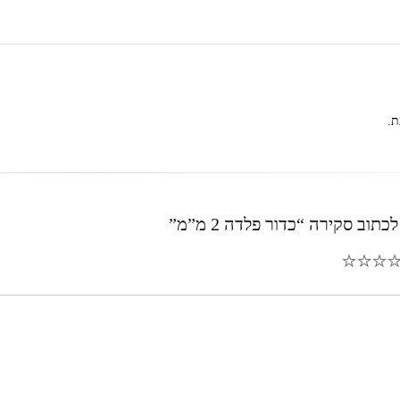
ת.
תוב סקירה “כדור פלדה 2 מ”מ”