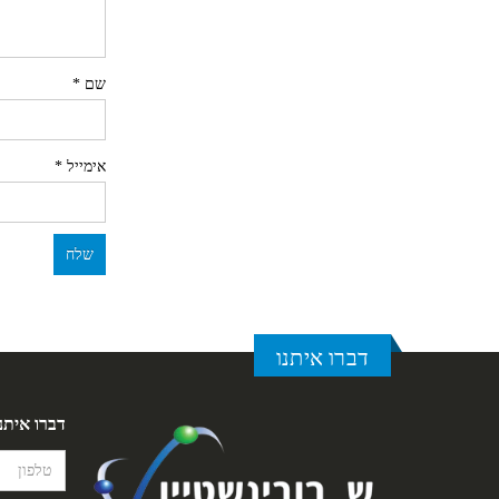
שם
*
אימייל
*
דברו איתנו
דברו איתנ