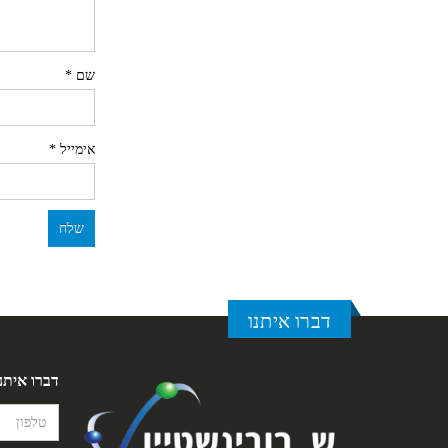
שם
*
אימייל
*
דברו איתנו
דברו איתנ