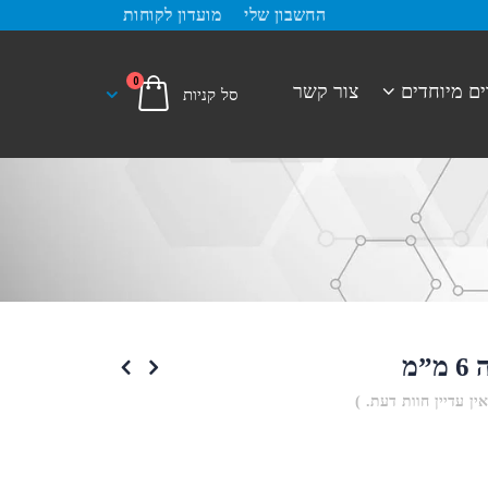
החשבון שלי
מועדון לקוחות
0
ים מיוחדים
צור קשר
”מ
אין עדיין חוות דעת. )