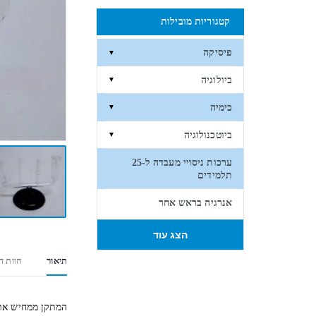
קטגוריות מובילות
פיסיקה
▼
ביולוגיה
▼
כימיה
▼
ביוטכנולוגיה
▼
ערכות ניסויי מעבדה ל-25
תלמידים
אנרגיה בראש אחר
הצג עוד
תיאור
חוות דע
המתקן ממחיש את ה