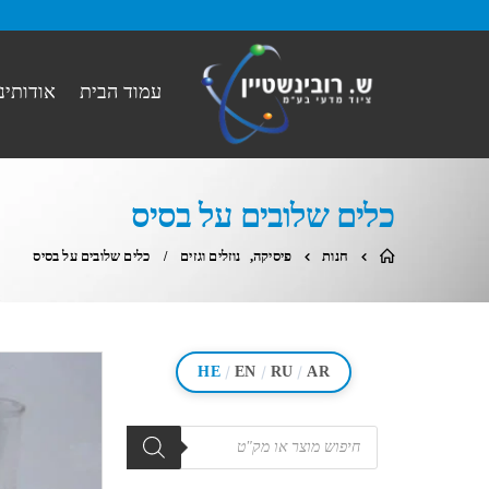
עמוד הבית
אודותינו
כלים שלובים על בסיס
חנות
פיסיקה
,
נוזלים וגזים
כלים שלובים על בסיס
/
/
/
HE
EN
RU
AR
מוצרים
search