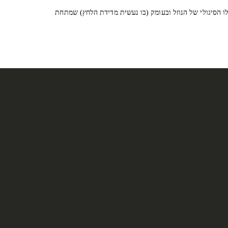
ו הסיגולי של הנוזל ובעומק (בו נעשית מדידת הלחץ) שמתחת