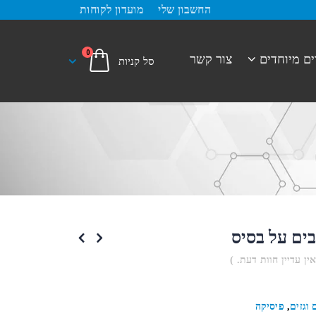
החשבון שלי
מועדון לקוחות
0
ים מיוחדים
צור קשר
ים על בסיס
אין עדיין חוות דעת. )
 וגזים
,
פיסיקה