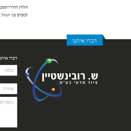
הלחץ ההידרוסטטי 
למפלס פני הנוזל.
דברו איתנו
דברו איתנ