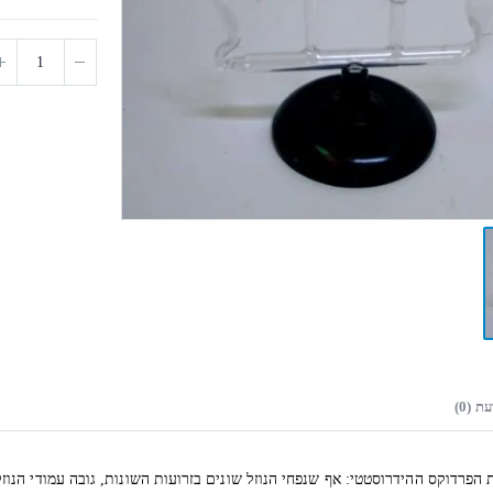
ת (0)
פרדוקס ההידרוסטטי: אף שנפחי הנוזל שונים בזרועות השונות, גובה עמודי הנוזל