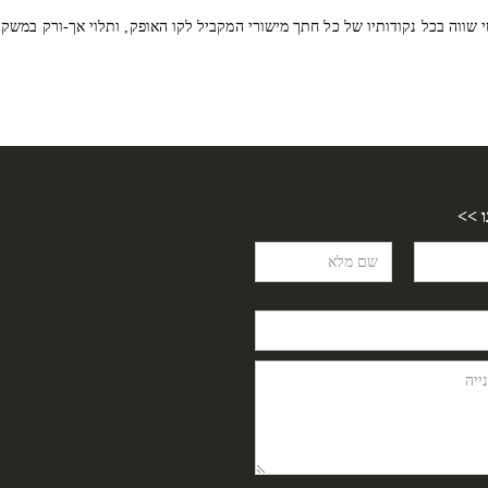
שווה בכל נקודותיו של כל חתך מישורי המקביל לקו האופק, ותלוי אך-ורק במשקל
ו >>