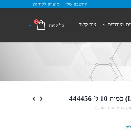
החשבון שלי
מועדון לקוחות
0
ים מיוחדים
צור קשר
אין עדיין חוות דעת. )
ים