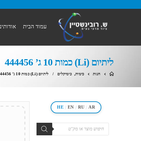
עמוד הבית
אודותינו
ליתיום (Li) כמות 10 ג’ 444456
חנות
כימיה
,
כימיקלים
ליתיום (Li) כמות 10 ג’ 444456
/
/
/
HE
EN
RU
AR
מוצרים
search