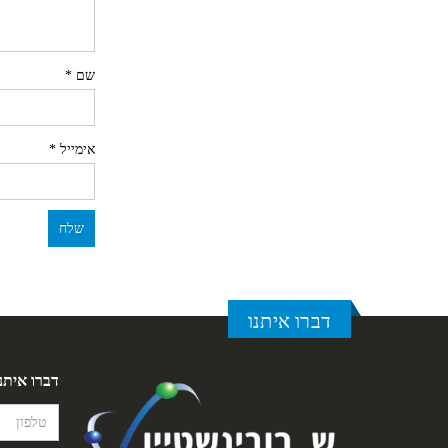
שם
*
אימייל
*
דברו איתנו
דברו איתנ