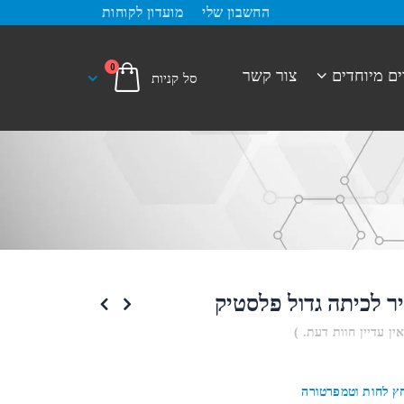
החשבון שלי
מועדון לקוחות
0
ים מיוחדים
צור קשר
ר לכיתה גדול פלסטיק
אין עדיין חוות דעת. )
ץ לחות וטמפרטורה