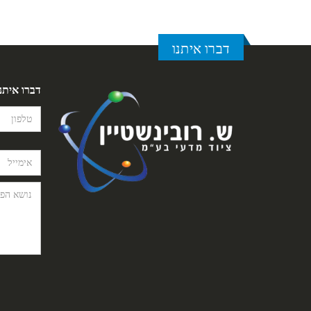
דברו איתנו
דברו איתנ