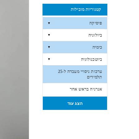
קטגוריות מובילות
פיסיקה
▼
ביולוגיה
▼
כימיה
▼
ביוטכנולוגיה
▼
ערכות ניסויי מעבדה ל-25
תלמידים
אנרגיה בראש אחר
הצג עוד