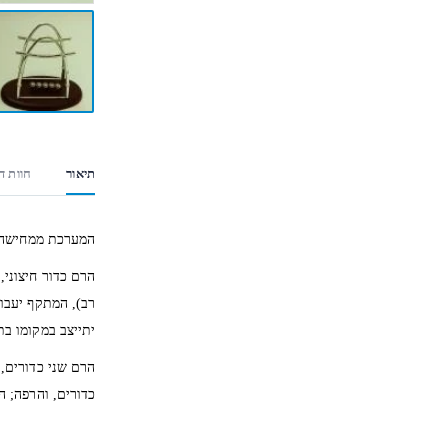
תיאור
חוות דע
המערכת ממחישה א
הרם כדור חיצוני,
רב), המתקף יעבור
יתייצב במקומו ב
הרם שני כדורים, 
כדורים, והרפה; ה