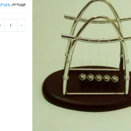
5
קטגוריה:
מכניק