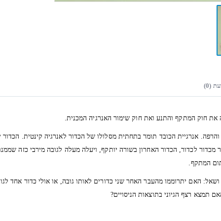
ת (0)
ת חוק המתקף והתנע ואת חוק שימור האנרגיה המכנית.
 והרפה. אנרגיית הכובד תומר בתחתית מסלולו של הכדור לאנרגיה קינטית. הכדור
 מכדור לכדור, הכדור האחרון בשורה יותקף, ויעלה מעלה לגובה מירבי כזה שממנ
תום המתקף.
ושאל: האם יתרוממו מהעבר האחר שני כדורים לאותו גובה, או אולי כדור אחד לג
אם תמצא רצף הגיוני בתוצאות הניסויים?