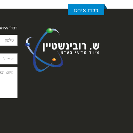
דברו איתנו
דברו איתנ