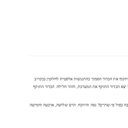
 יתקוף את הכדור הסמוך בהתנגשות אלסטית לחלוטין (בקרוב
ו יצא הכדור התוקף את המערכת, וחוזר חלילה. הכדור התוקף
ובה כפול פי-שתיים? נסה והיווכח. הרם שלושה, ארבעה וחמישה