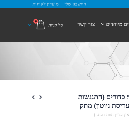
החשבון שלי
מועדון לקוחות
0
ים מיוחדים
צור קשר
מטוטלת 5 כדורים (התנגשות
יסת ניוטון) מתק
אין עדיין חוות דעת. )