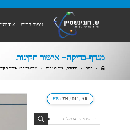
עמוד הבית
אודותינו
מנדף-בדיקה+ אישור תקינות
חנות
מנדפים
,
ציוד בטיחות
מנדף-בדיקה+ אישור תקינו
/
/
/
HE
EN
RU
AR
מוצרים
search