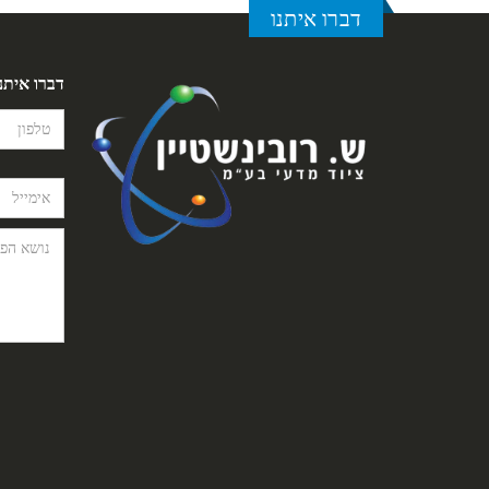
דברו איתנו
דברו איתנ