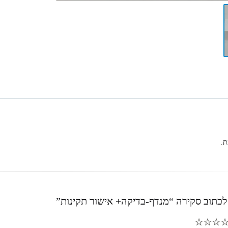
ת.
לכתוב סקירה “מנדף-בדיקה+ אישור תקינות”