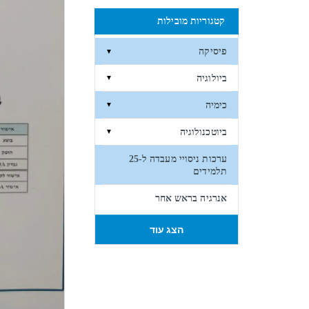
קטגוריות מובילות
פיסיקה
▼
ביולוגיה
▼
כימיה
▼
ביוטכנולוגיה
▼
ערכות ניסויי מעבדה ל-25
תלמידים
אנרגיה בראש אחר
הצג עוד