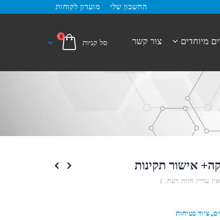
החשבון שלי
מועדון לקוחות
0
ים מיוחדים
צור קשר
ה+ אישור תקינות
אין עדיין חוות דעת. )
ם
,
ציוד בטיחות