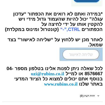
*במידה ואתם לא רואים את הכפתור “עדכון
עגלה” יכול להיות שהעמוד גדול מידי ויש
להקטין אותו על ידי לחיצה על
הכפתורים
CTRL,”-“
(קונטרול ומינוס במקלדת)
לאחר מכן יש ללחוץ על “שליחה לאישור” בצד
שמאל.
לכל שאלה ניתן לפנות אלינו בטלפון מספר 04-
8576667 או למייל
uzi@rubins.co.il
בנוסף אתם יכולים למצוא כל הציוד המדעי
באתר שלנו
www.rubins.co.il
חוות דעת (0)