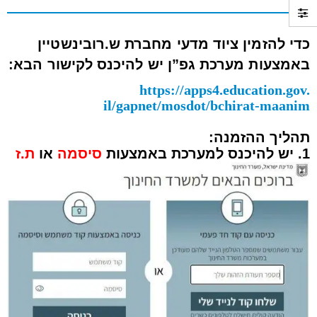
כדי להזמין ציוד מדעי מחברת ש.רובינשטיין
באמצעות מערכת גפ”ן יש להיכנס לקישור הבא:
https://apps4.education.gov.
il/gapnet/mosdot/bchirat-
maanim
תהליך ההזמנה:
1. יש להיכנס למערכת באמצעות
סיסמה
או
ת.ז