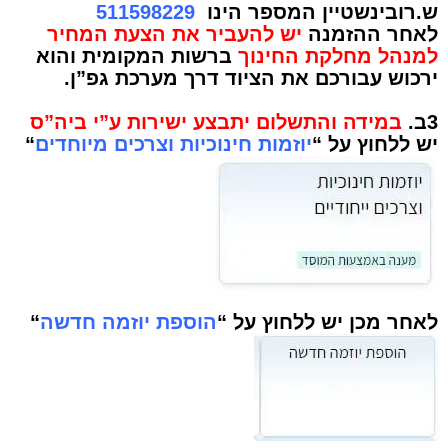
ש.רובינשטיין המספר הינו
511598229
לאחר ההזמנה
יש להעביר את הצעת המחיר
למנהל מחלקת החינוך
ברשות המקומית והוא
ירכוש עבורכם את הציוד דרך מערכת גפ”ן.
3ב.
במידה והתשלום יתבצע ישירות ע”י ביה”ס
יש ללחוץ על “
יוזמות חינוכיות וצרכים מיוחדים
“
לאחר מכן יש ללחוץ על “
הוספת יוזמה חדשה
“