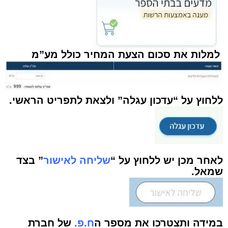
למלות את סכום הצעת המחיר כולל מע”מ
ללחוץ על “עדכון עגלה” ולצאת לתפריט הראשי.
לאחר מכן יש ללחוץ על “
שליחה לאישור
” בצד
שמאל.
במידה ותצטרכו את מספר ה
ח.פ.
של חברת