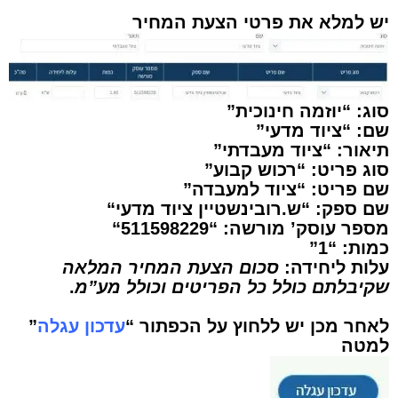
יש למלא את פרטי הצעת המחיר
סוג: “יוזמה חינוכית”
שם: “ציוד מדעי”
תיאור: “ציוד מעבדתי”
סוג פריט: “רכוש קבוע”
שם פריט: “ציוד למעבדה”
שם ספק: “
ש.רובינשטיין ציוד מדעי
“
מספר עוסק’ מורשה: “
511598229
“
כמות: “1”
עלות ליחידה:
סכום הצעת המחיר המלאה
שקיבלתם כולל כל הפריטים וכולל מע”מ
.
לאחר מכן יש ללחוץ על הכפתור “
עדכון עגלה
”
למטה