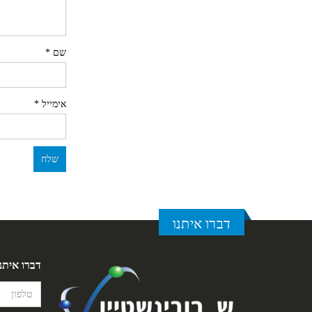
שם
*
אימייל
*
דברו איתנו
דברו איתנ