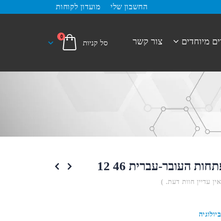
החשבון שלי
מועדון לקוחות
0
ים מיוחדים
צור קשר
ת העובר-עברית 46 12
אין עדיין חוות דעת. )
יולוגיה