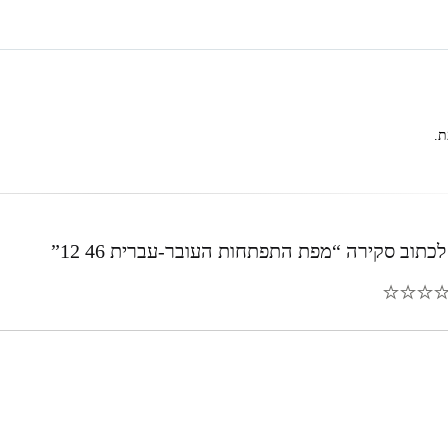
ת.
כתוב סקירה “מפת התפתחות העובר-עברית 46 12”