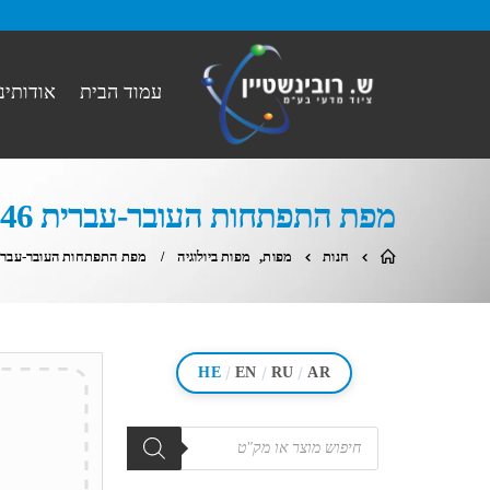
עמוד הבית
אודותינו
מפת התפתחות העובר-עברית 46 12
חנות
מפות
,
מפות ביולוגיה
מפת התפתחות העובר-עברית 46 
/
/
/
HE
EN
RU
AR
מוצרים
search