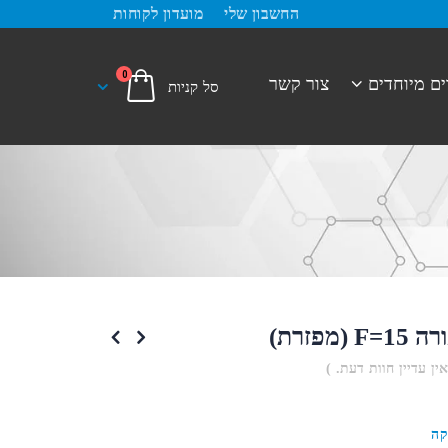
החשבון שלי
מועדון לקוחות
0
ים מיוחדים
צור קשר
(מפזרת)
אין עדיין חוות דעת. )
קה