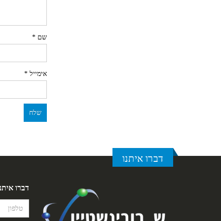
שם
*
אימייל
*
דברו איתנו
דברו איתנ