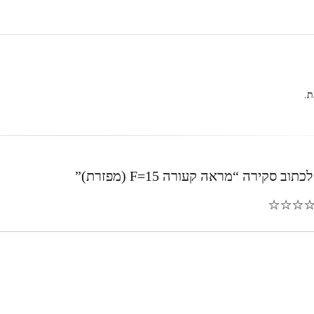
ת.
ב סקירה “מראה קעורה F=15 (מפזרת)”