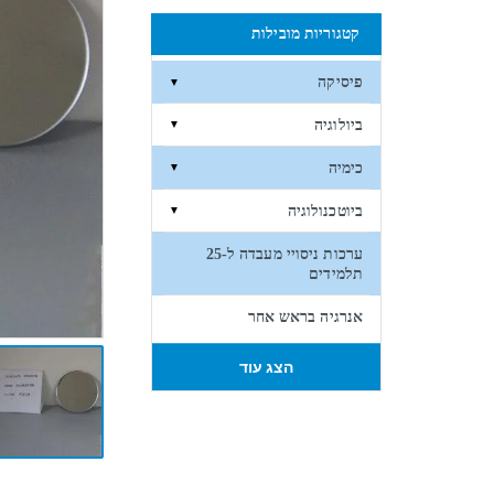
קטגוריות מובילות
פיסיקה
▼
ביולוגיה
▼
כימיה
▼
ביוטכנולוגיה
▼
ערכות ניסויי מעבדה ל-25
תלמידים
אנרגיה בראש אחר
הצג עוד