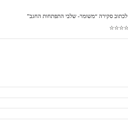
לכתוב סקירה “משומר- שלבי התפתחות החגב”