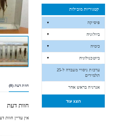
קטגוריות מובילות
פיסיקה
▼
ביולוגיה
▼
כימיה
▼
ביוטכנולוגיה
▼
ערכות ניסויי מעבדה ל-25
תלמידים
חוות דעת (0)
אנרגיה בראש אחר
הצג עוד
חוות דעת
אין עדיין חוות דע