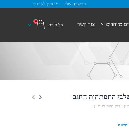
החשבון שלי
מועדון לקוחות
0
ים מיוחדים
צור קשר
לבי התפתחות החגב
אין עדיין חוות דעת. )
תצוגה