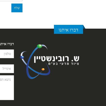
דברו איתנו
דברו איתנ