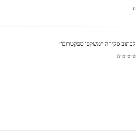
ת.
לכתוב סקירה “משקפי ספקטרום”