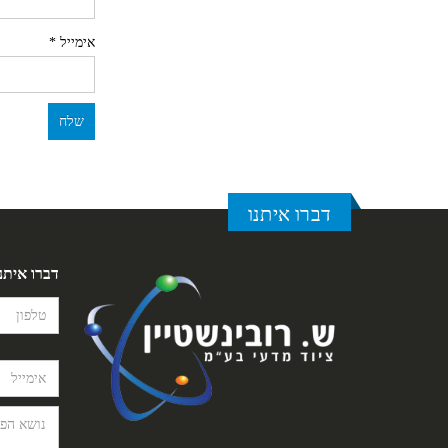
אימייל
*
דברו איתנו
דברו איתנ