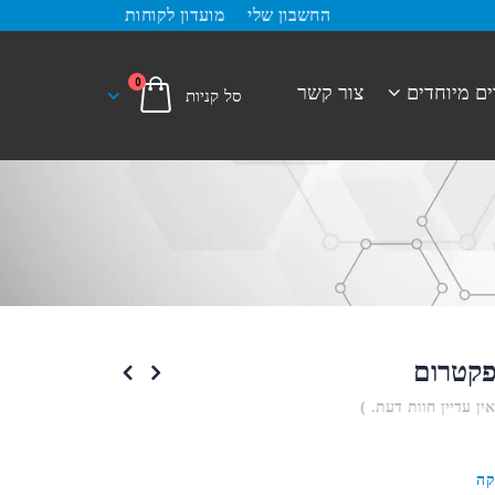
החשבון שלי
מועדון לקוחות
0
ים מיוחדים
צור קשר
קטרום
אין עדיין חוות דעת. )
קה