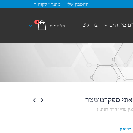
החשבון שלי
מועדון לקוחות
0
ים מיוחדים
צור קשר
אוני ספקרטומטר
אין עדיין חוות דעת. )
מוזיאון