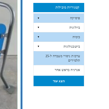
קטגוריות מובילות
פיסיקה
▼
ביולוגיה
▼
כימיה
▼
ביוטכנולוגיה
▼
ערכות ניסויי מעבדה ל-25
תלמידים
אנרגיה בראש אחר
הצג עוד