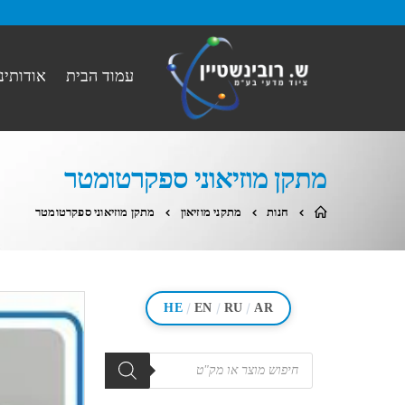
עמוד הבית
אודותינו
מתקן מוזיאוני ספקרטומטר
חנות
מתקני מוזיאון
מתקן מוזיאוני ספקרטומטר
/
/
/
HE
EN
RU
AR
מוצרים
search