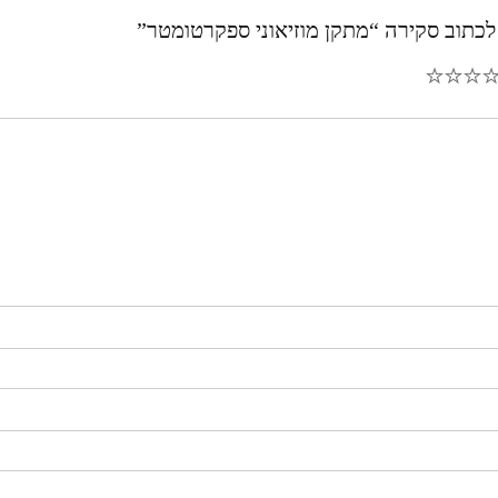
לכתוב סקירה “מתקן מוזיאוני ספקרטומטר”