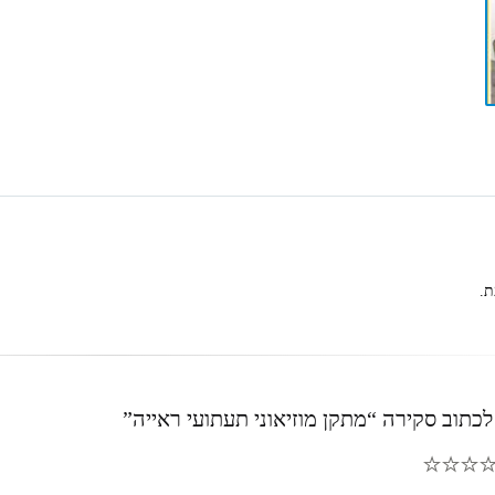
ת.
כתוב סקירה “מתקן מוזיאוני תעתועי ראייה”