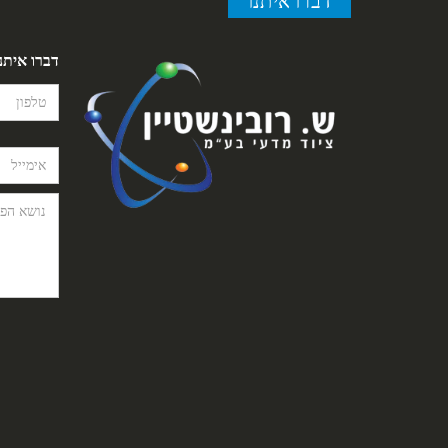
דברו איתנו
דברו איתנ