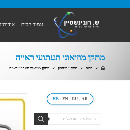
עמוד הבית
אודותינו
מתקן מוזיאוני תעתועי ראייה
חנות
מתקני מוזיאון
מתקן מוזיאוני תעתועי ראייה
/
/
/
HE
EN
RU
AR
מוצרים
search