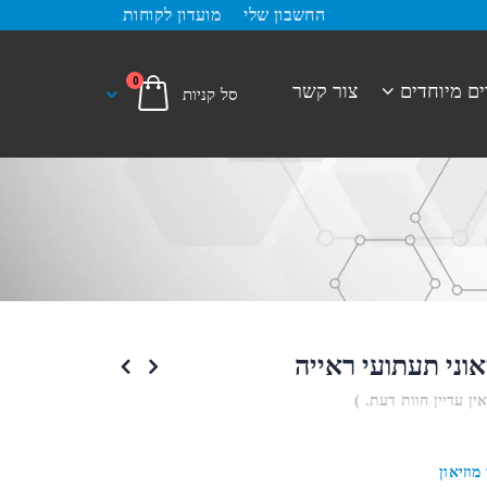
החשבון שלי
מועדון לקוחות
0
ים מיוחדים
צור קשר
אוני תעתועי ראייה
אין עדיין חוות דעת. )
מוזיאון