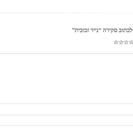
כתוב סקירה “נייר זכוכית”