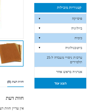
קטגוריות מובילות
פיסיקה
▼
ביולוגיה
▼
כימיה
▼
ביוטכנולוגיה
▼
ערכות ניסויי מעבדה ל-25
תלמידים
אנרגיה בראש אחר
חוות דעת (0)
הצג עוד
חוות דעת
אין עדיין חוות דע