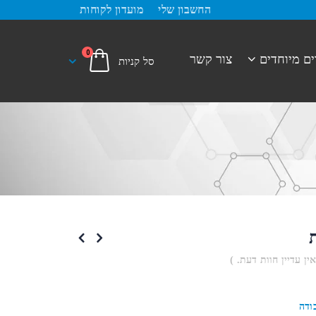
החשבון שלי
מועדון לקוחות
0
ים מיוחדים
צור קשר
ת
אין עדיין חוות דעת. )
ודה