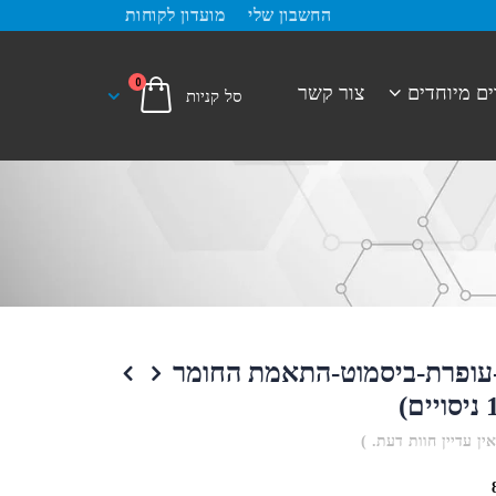
החשבון שלי
מועדון לקוחות
0
ים מיוחדים
צור קשר
-עופרת-ביסמוט-התאמת החומר
אין עדיין חוות דעת. )