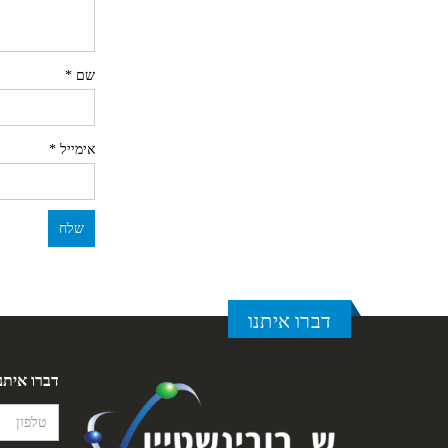
שם
*
אימייל
*
דברו איתנו
דברו איתנ