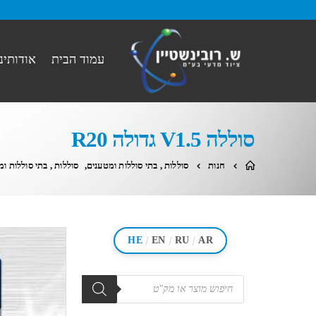
עמוד הבית
אודותינו
סוללה V1.5 גדולה R20
חנות
סוללות , בתי סוללות ומטענים
,
סוללות , בתי סוללות ו
/
/
/
HE
EN
RU
AR
מוצרים
search