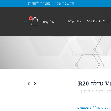
החשבון שלי
מועדון לקוחות
0
ים מיוחדים
צור קשר
אין עדיין חוות דעת. )
 , בתי סוללות ומטענים