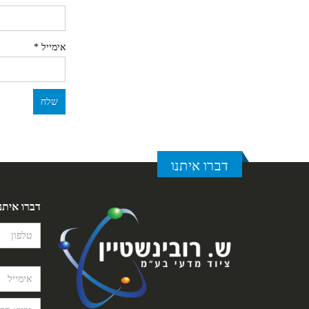
אימייל
*
דברו איתנו
דברו איתנ