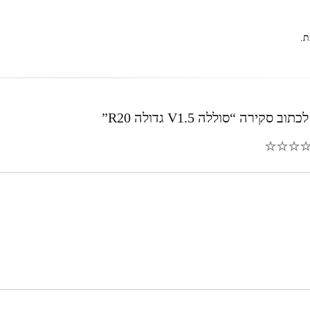
ת.
סקירה “סוללה V1.5 גדולה R20”