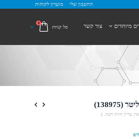
החשבון שלי
מועדון לקוחות
0
ים מיוחדים
צור קשר
אין עדיין חוות דעת. )
ים