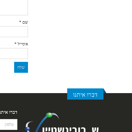
שם
*
אימייל
*
דברו איתנו
דברו איתנ