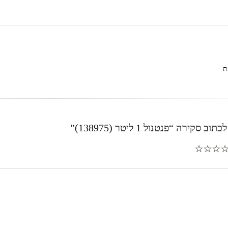
ת.
סקירה “פנטנול 1 ליטר (138975)”