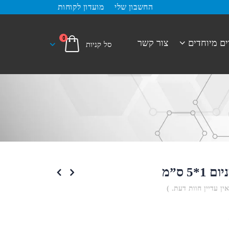
החשבון שלי
מועדון לקוחות
0
ים מיוחדים
צור קשר
*5 ס”מ
אין עדיין חוות דעת. )