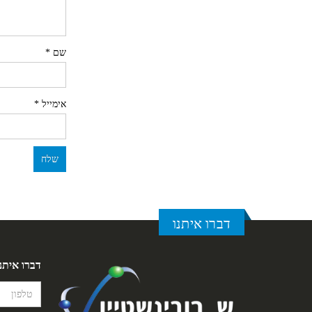
שם
*
אימייל
*
דברו איתנו
דברו איתנ