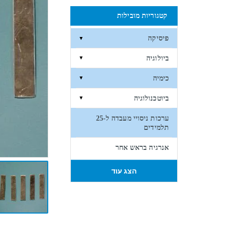
קטגוריות מובילות
פיסיקה
▼
ביולוגיה
▼
כימיה
▼
ביוטכנולוגיה
▼
ערכות ניסויי מעבדה ל-25
תלמידים
אנרגיה בראש אחר
הצג עוד