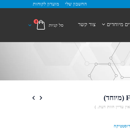
החשבון שלי
מועדון לקוחות
0
ים מיוחדים
צור קשר
אין עדיין חוות דעת. )
וסטטיקה