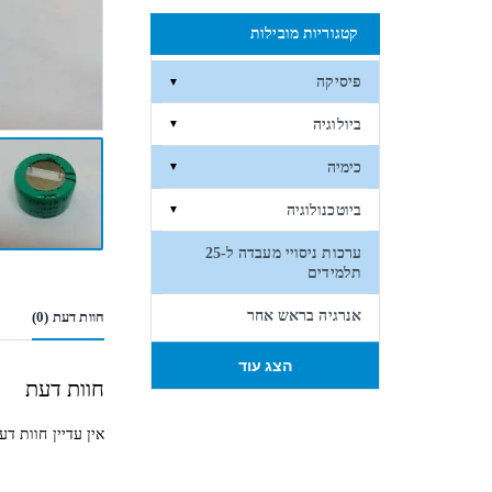
קטגוריות מובילות
פיסיקה
▼
ביולוגיה
▼
כימיה
▼
ביוטכנולוגיה
▼
ערכות ניסויי מעבדה ל-25
תלמידים
אנרגיה בראש אחר
חוות דעת (0)
הצג עוד
חוות דעת
אין עדיין חוות דע