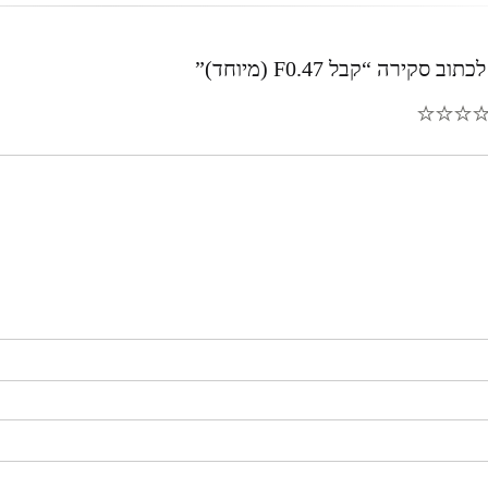
סקירה “קבל F0.47 (מיוחד)”