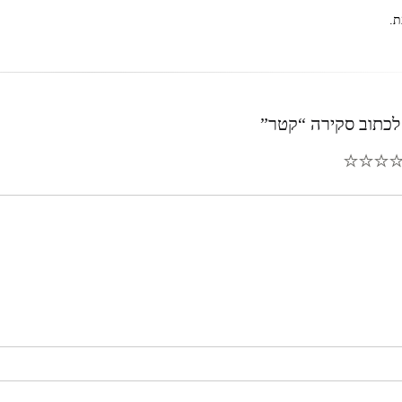
ת.
לכתוב סקירה “קטר”