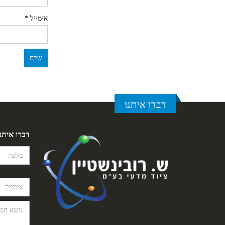
אימייל
*
דברו איתנו
דברו איתנ