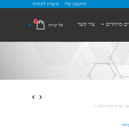
החשבון שלי
מועדון לקוחות
0
ים מיוחדים
צור קשר
אין עדיין חוות דעת. )
ודה