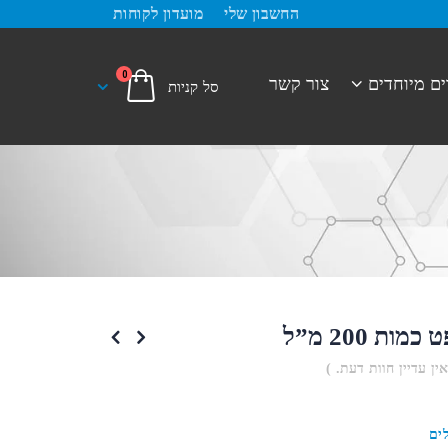
החשבון שלי
מועדון לקוחות
0
ים מיוחדים
צור קשר
מות 200 מ”ל
אין עדיין חוות דעת. )
ים