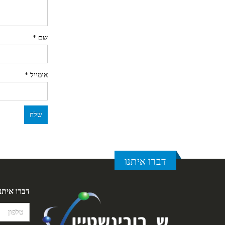
שם
*
אימייל
*
דברו איתנו
דברו איתנ